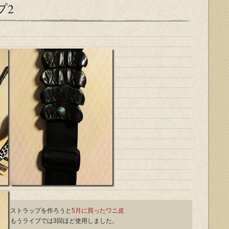
プ2
ストラップを作ろうと
5月に買ったワニ皮
もうライブでは3回ほど使用しました。