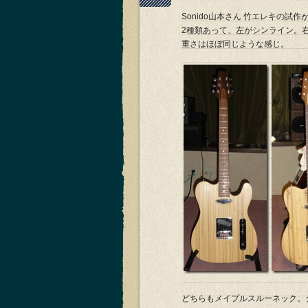
Sonido山本さん 竹エレキの
2種類あって、左がシンライン。
重さはほぼ同じような感じ。
どちらもメイプルスルーネック。