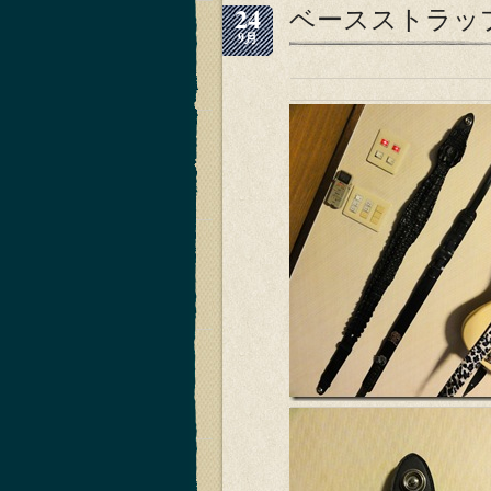
24
ベースストラッ
9月