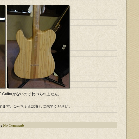
Guitarがないので 比べられません。
てます。O～ちゃん試奏しに来てください。
ve
No Comments