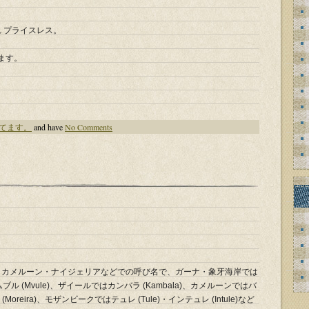
れ プライスレス。
ます。
てます。
and have
No Comments
。
ン・カメルーン・ナイジェリアなどでの呼び名で、ガーナ・象牙海岸では
ブル (Mvule)、ザイールではカンバラ (Kambala)、カメルーンではバ
Moreira)、モザンビークではテュレ (Tule)・インテュレ (Intule)など