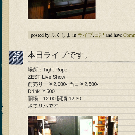
posted by ふくしま in
ライブ
,
日記
and have
Comm
25
本日ライブです。
10月
場所：Tight Rope
ZEST Live Show
前売り ￥2,000- 当日￥2,500-
Drink ￥500
開場 12:00 開演 12:30
さてリハです。