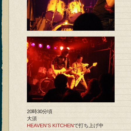
20時30分頃
大須
HEAVEN’S KITCHEN
で打ち上げ中