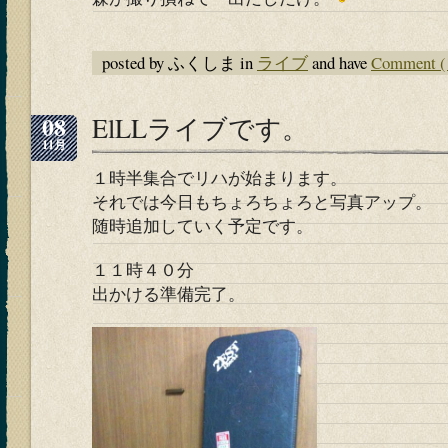
posted by ふくしま in
ライブ
and have
Comment (
08
ElLLライブです。
11月
１時半集合でリハが始まります。
それでは今日もちょろちょろと写真アップ。
随時追加していく予定です。
１１時４０分
出かける準備完了。