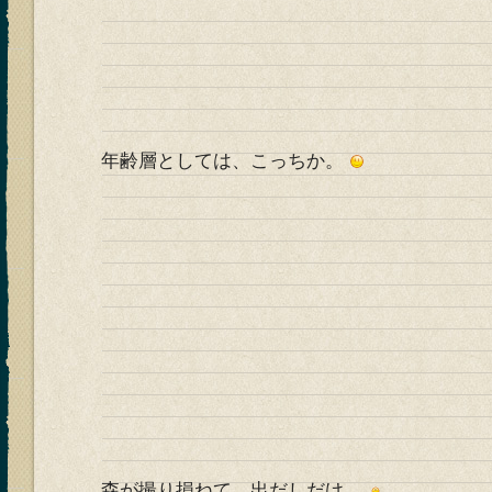
年齢層としては、こっちか。
森が撮り損ねて 出だしだけ。