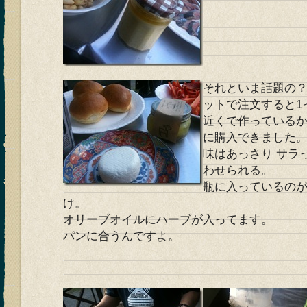
それといま話題の
ットで注文すると1
近くで作っているか
に購入できました
味はあっさり サラ
わせられる。
瓶に入っているの
け。
オリーブオイルにハーブが入ってます。
パンに合うんですよ。