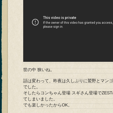
世の中 狭いね。
話は変わって、昨夜は久しぶりに鷲野とマン
でした。
そしたらコンちゃん登場 スギさん登場でZES
てしまいました。
でも楽しかったからOK。