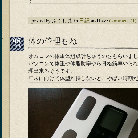
す。
posted by ふくしま in
日記
and have
Comment (1)
05
体の管理もね
10月
オムロンの体重体組成計ちゅうのをもらいま
パソコンで体重や体脂肪率やら骨格筋率やら
理出来るそうです。
年末に向けて体型維持しないと、やばい時期