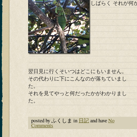
しばらく それが何
翌日見に行くそいつはどこにもいません。
その代わりに下にこんなのが落ちていまし
た。
それを見てやっと何だったかがわかりまし
た。
posted by ふくしま in
日記
and have
No
Comments