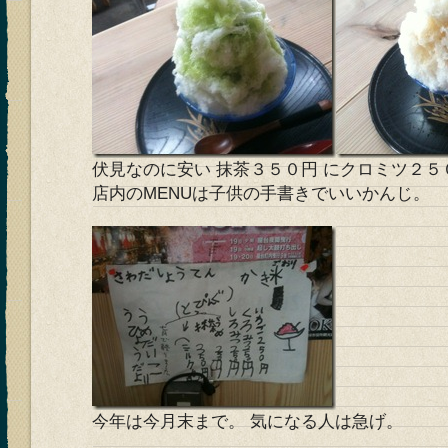
伏見なのに安い 抹茶３５０円 にクロミツ２５
店内のMENUは子供の手書きでいいかんじ。
今年は今月末まで。 気になる人は急げ。