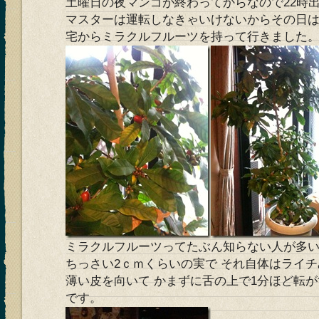
土曜日の夜マンゴが終わってからなので22時
マスターは運転しなきゃいけないからその日
宅からミラクルフルーツを持って行きました
ミラクルフルーツってたぶん知らない人が多
ちっさい2ｃｍくらいの実で それ自体はライ
薄い皮を向いて かまずに舌の上で1分ほど転
です。