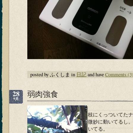
posted by ふくしま in
日記
and have
Comments (3
28
弱肉強食
9月
枝にくっついてた
微妙に動いてるし
いてる。