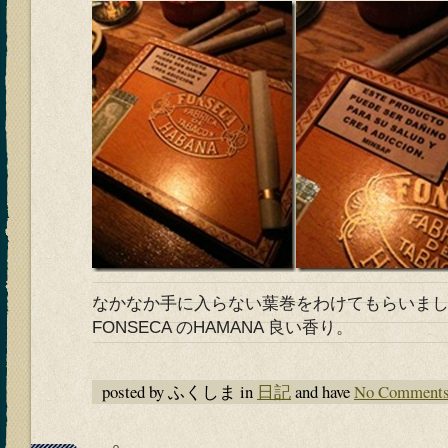
なかなか手に入らない葉巻をわけてもらいま
FONSECA のHAMANA 良い香り。
posted by ふくしま in
日記
and have
No Comment