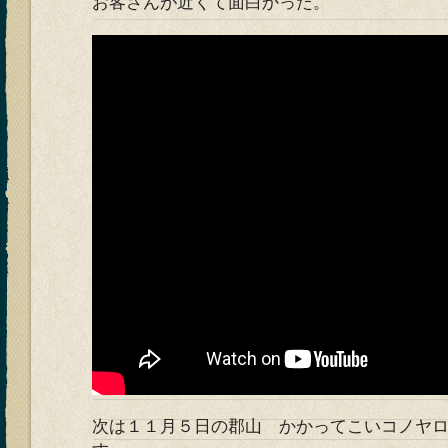
お客さんが近くて面白かった。
次は１１月５日の郡山 かかってこいコノヤロpe