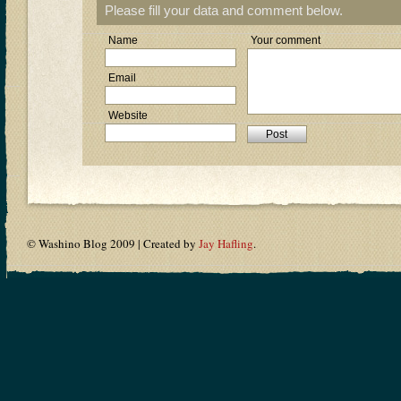
Please fill your data and comment below.
Name
Your comment
Email
Website
© Washino Blog 2009 | Created by
Jay Hafling
.