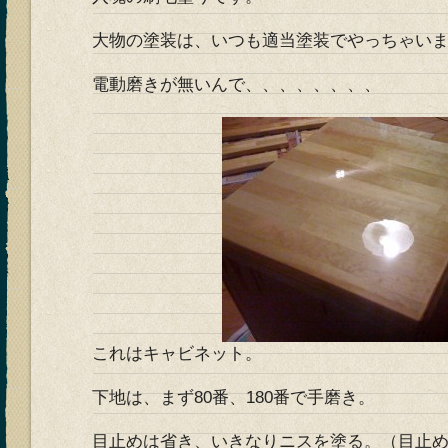
大物の塗装は、いつも適当塗装でやっちゃい
電動磨きが無いんで、、、、、、、、
これはキャビネット。
下地は、まず80番、180番で手磨き。
目止めは省き、いきなりニスを塗る。（目止