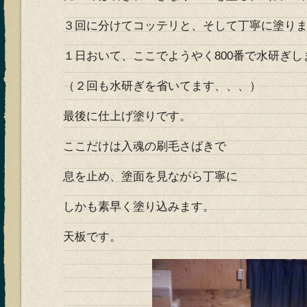
３回に分けてコッテリと、そして丁寧に塗り
１日おいて、ここでようやく800番で水研ぎし
（２回も水研ぎを省いてます、、、）
最後に仕上げ塗りです。
ここだけは入魂の刷毛さばきで
息を止め、塗面を見ながら丁寧に
しかも素早く塗り込みます。
天板です。